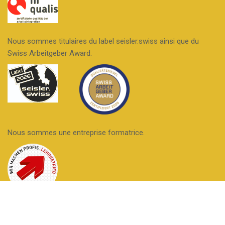
Nous sommes titulaires du label seisler.swiss ainsi que du
Swiss Arbeitgeber Award.
Nous sommes une entreprise formatrice.