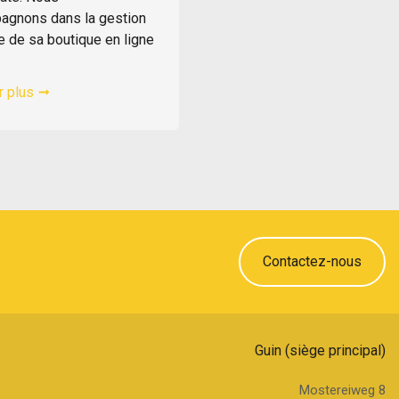
pagnons dans la gestion
 de sa boutique en ligne
r plus
Contactez-nous
Guin (siège principal)
Mostereiweg 8