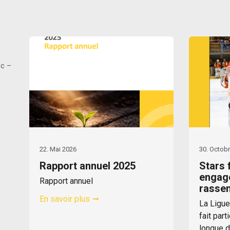
ec –
22. Mai 2026
30. Octob
Rapport annuel 2025
Stars 
engag
Rapport annuel
rasse
En savoir plus
La Ligue
fait par
longue d