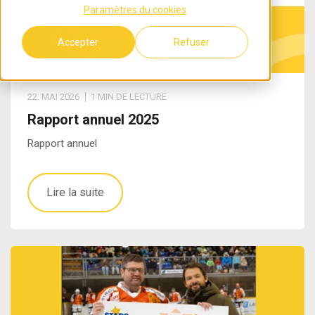
Paramètres du cookies
Accepter
Refuser
22. MAI 2026
1 MIN DE LECTURE
Rapport annuel 2025
Rapport annuel
Lire la suite