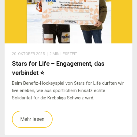
20. OKTOBER 2025
2 MIN LESEZEIT
Stars for Life – Engagement, das
verbindet ⭐
Beim Benefiz-Hockeyspiel von Stars for Life durften wir
live erleben, wie aus sportlichem Einsatz echte
Solidarität für die Krebsliga Schweiz wird.
Mehr lesen