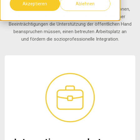
Akzeptieren
Ablehnen
Als unabhängige Sozialunternehmung bieten wir Personen,
welche auf Grund sozialer und / oder gesundheitlicher
Beeinträchtigungen die Unterstützung der öffentlichen Hand
beanspruchen müssen, einen betreuten Arbeitsplatz an
und fördern die sozioprofessionelle Integration.