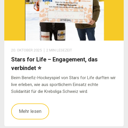
20. OKTOBER 2025
2 MIN LESEZEIT
Stars for Life – Engagement, das
verbindet ⭐
Beim Benefiz-Hockeyspiel von Stars for Life durften wir
live erleben, wie aus sportlichem Einsatz echte
Solidarität für die Krebsliga Schweiz wird.
Mehr lesen