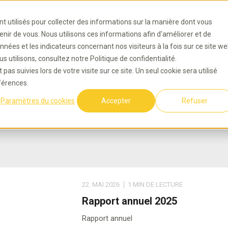
nt utilisés pour collecter des informations sur la manière dont vous
ir de vous. Nous utilisons ces informations afin d'améliorer et de
Offres d'intégrati
nnées et les indicateurs concernant nos visiteurs à la fois sur ce site w
s utilisons, consultez notre Politique de confidentialité.
pas suivies lors de votre visite sur ce site. Un seul cookie sera utilisé
férences.
Paramètres du cookies
Accepter
Refuser
22. MAI 2026
1 MIN DE LECTURE
Rapport annuel 2025
Rapport annuel