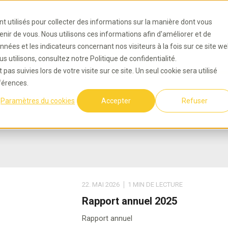
nt utilisés pour collecter des informations sur la manière dont vous
ir de vous. Nous utilisons ces informations afin d'améliorer et de
Offres d'intégrati
nnées et les indicateurs concernant nos visiteurs à la fois sur ce site w
s utilisons, consultez notre Politique de confidentialité.
pas suivies lors de votre visite sur ce site. Un seul cookie sera utilisé
férences.
Paramètres du cookies
Accepter
Refuser
22. MAI 2026
1 MIN DE LECTURE
Rapport annuel 2025
Rapport annuel